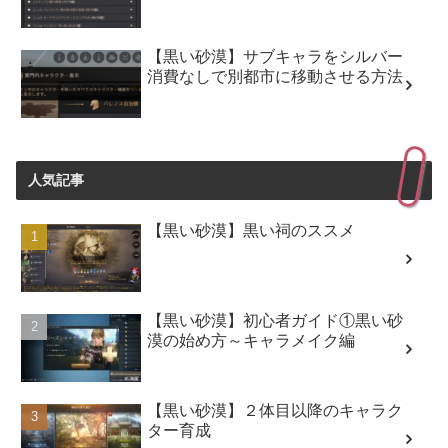
【黒い砂漠】サブキャラをシルバー
消費なしで別都市に移動させる方法
人気記事
【黒い砂漠】黒い祠のススメ
【黒い砂漠】初心者ガイド①黒い砂
漠の始め方～キャラメイク編
【黒い砂漠】２体目以降のキャラク
ター育成