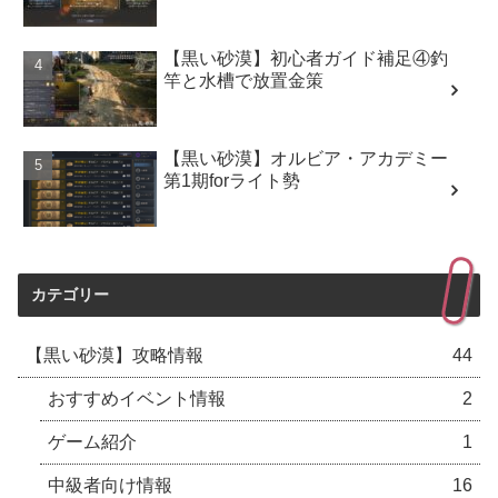
【黒い砂漠】初心者ガイド補足④釣
竿と水槽で放置金策
【黒い砂漠】オルビア・アカデミー
第1期forライト勢
カテゴリー
【黒い砂漠】攻略情報
44
おすすめイベント情報
2
ゲーム紹介
1
中級者向け情報
16