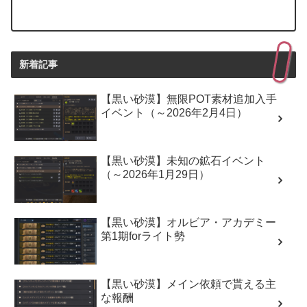
新着記事
【黒い砂漠】無限POT素材追加入手
イベント（～2026年2月4日）
【黒い砂漠】未知の鉱石イベント
（～2026年1月29日）
【黒い砂漠】オルビア・アカデミー
第1期forライト勢
【黒い砂漠】メイン依頼で貰える主
な報酬