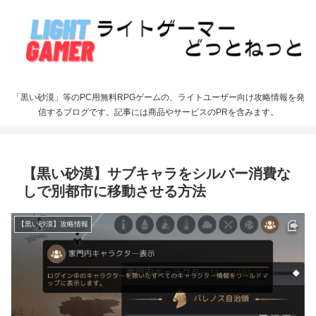
「黒い砂漠」等のPC用無料RPGゲームの、ライトユーザー向け攻略情報を発
信するブログです。記事には商品やサービスのPRを含みます。
【黒い砂漠】サブキャラをシルバー消費な
しで別都市に移動させる方法
【黒い砂漠】攻略情報