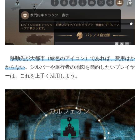
移動先が大都市（緑色のアイコン）であれば、費用はか
からない
。シルバーや旅行者の地図を節約したいプレイヤ
ーは、これを上手く活用しよう。