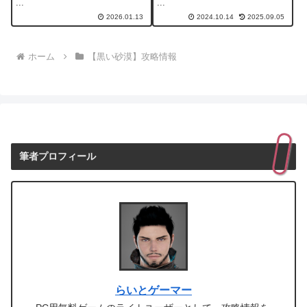
...
...
2026.01.13
2024.10.14
2025.09.05
ホーム
【黒い砂漠】攻略情報
筆者プロフィール
らいとゲーマー