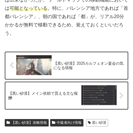
は
可能となっている
。特に、バレンシア地方であれば「首
都バレンシア」、朝の国であれば「都」が、リアル20分
かかるが無料で移動できるため、覚えておくといいだろ
う。
【黒い砂漠】2025カルフェオン宴会の気
になる情報
【黒い砂漠】メイン依頼で貰える主な報
酬
【黒い砂漠】攻略情報
中級者向け情報
黒い砂漠