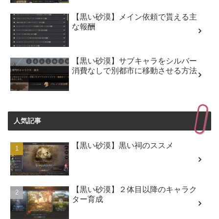
【黒い砂漠】メイン依頼で貰える主
な報酬
【黒い砂漠】サブキャラをシルバー
消費なしで別都市に移動させる方法
人気記事
【黒い砂漠】黒い祠のススメ
【黒い砂漠】２体目以降のキャラク
ター育成