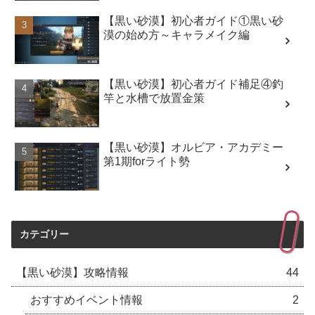
【黒い砂漠】初心者ガイド①黒い砂
漠の始め方～キャラメイク編
【黒い砂漠】初心者ガイド補足④釣
竿と水槽で放置金策
【黒い砂漠】オルビア・アカデミー
第1期forライト勢
カテゴリー
【黒い砂漠】攻略情報
44
おすすめイベント情報
2