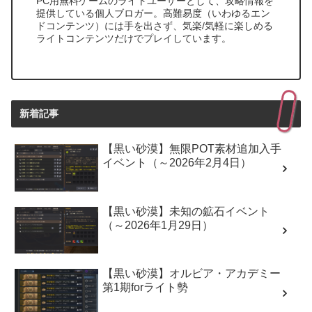
PC用無料ゲームのライトユーザーとして、攻略情報を
提供している個人ブロガー。高難易度（いわゆるエン
ドコンテンツ）には手を出さず、気楽/気軽に楽しめる
ライトコンテンツだけでプレイしています。
新着記事
【黒い砂漠】無限POT素材追加入手
イベント（～2026年2月4日）
【黒い砂漠】未知の鉱石イベント
（～2026年1月29日）
【黒い砂漠】オルビア・アカデミー
第1期forライト勢