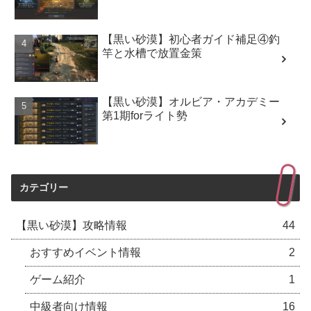
【黒い砂漠】初心者ガイド補足④釣
竿と水槽で放置金策
【黒い砂漠】オルビア・アカデミー
第1期forライト勢
カテゴリー
【黒い砂漠】攻略情報
44
おすすめイベント情報
2
ゲーム紹介
1
中級者向け情報
16