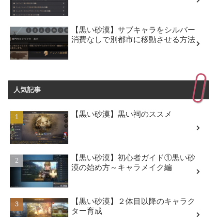
【黒い砂漠】サブキャラをシルバー
消費なしで別都市に移動させる方法
人気記事
【黒い砂漠】黒い祠のススメ
【黒い砂漠】初心者ガイド①黒い砂
漠の始め方～キャラメイク編
【黒い砂漠】２体目以降のキャラク
ター育成