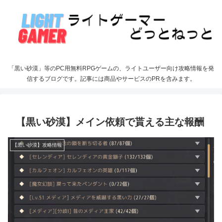
「黒い砂漠」等のPC用無料RPGゲームの、ライトユーザー向け攻略情報を発
信するブログです。記事には商品やサービスのPRを含みます。
【黒い砂漠】メイン依頼で貰える主な報酬
【黒い砂漠】攻略情報