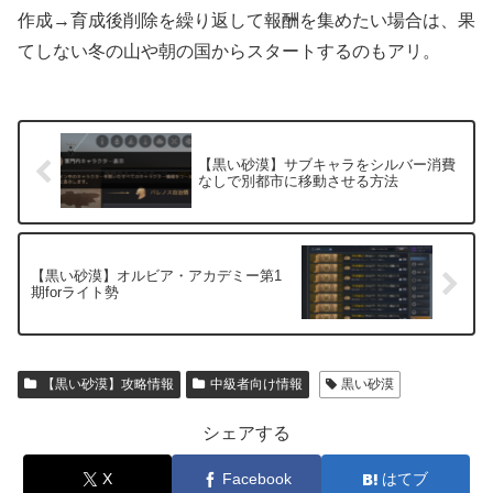
作成→育成後削除を繰り返して報酬を集めたい場合は、果
てしない冬の山や朝の国からスタートするのもアリ。
【黒い砂漠】サブキャラをシルバー消費
なしで別都市に移動させる方法
【黒い砂漠】オルビア・アカデミー第1
期forライト勢
【黒い砂漠】攻略情報
中級者向け情報
黒い砂漠
シェアする
X
Facebook
はてブ