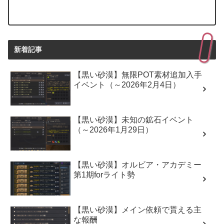
新着記事
【黒い砂漠】無限POT素材追加入手
イベント（～2026年2月4日）
【黒い砂漠】未知の鉱石イベント
（～2026年1月29日）
【黒い砂漠】オルビア・アカデミー
第1期forライト勢
【黒い砂漠】メイン依頼で貰える主
な報酬