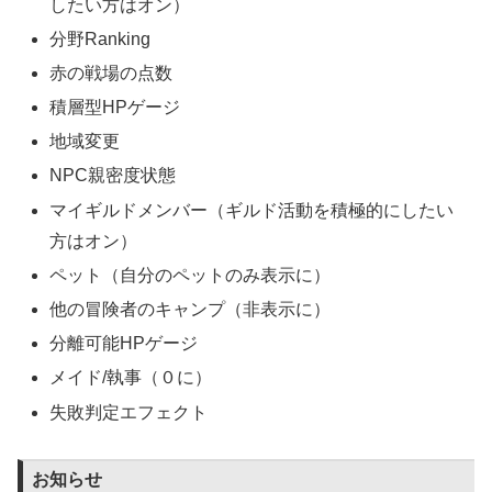
したい方はオン）
分野Ranking
赤の戦場の点数
積層型HPゲージ
地域変更
NPC親密度状態
マイギルドメンバー（ギルド活動を積極的にしたい
方はオン）
ペット（自分のペットのみ表示に）
他の冒険者のキャンプ（非表示に）
分離可能HPゲージ
メイド/執事（０に）
失敗判定エフェクト
お知らせ