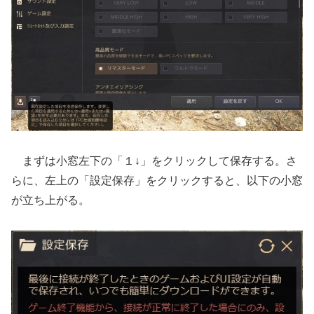
まずは小窓左下の「１↓」をクリックして保存する。さ
らに、左上の「設定保存」をクリックすると、以下の小窓
が立ち上がる。