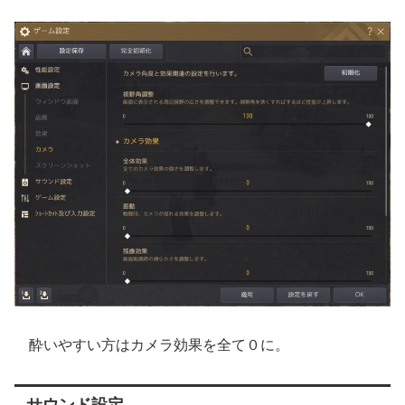
酔いやすい方はカメラ効果を全て０に。
サウンド設定