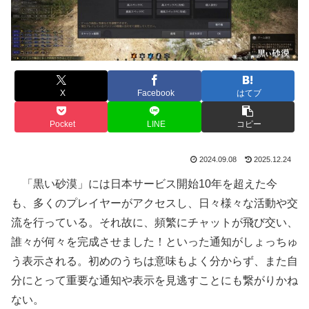
X
Facebook
はてブ
Pocket
LINE
コピー
2024.09.08
2025.12.24
「黒い砂漠」には日本サービス開始10年を超えた今
も、多くのプレイヤーがアクセスし、日々様々な活動や交
流を行っている。それ故に、頻繁にチャットが飛び交い、
誰々が何々を完成させました！といった通知がしょっちゅ
う表示される。初めのうちは意味もよく分からず、また自
分にとって重要な通知や表示を見逃すことにも繋がりかね
ない。