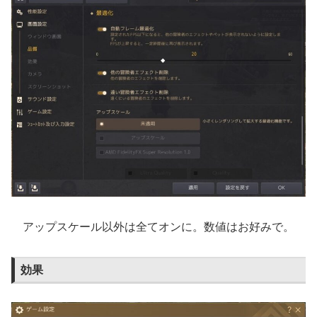
アップスケール以外は全てオンに。数値はお好みで。
効果