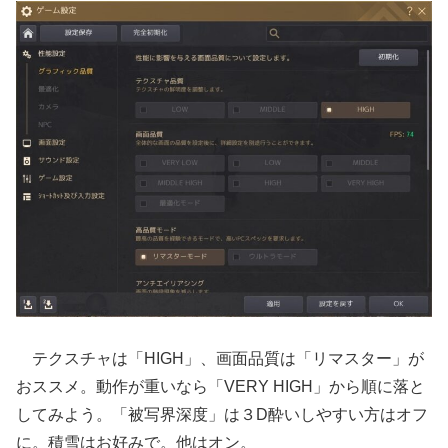
テクスチャは「HIGH」、画面品質は「リマスター」が
おススメ。動作が重いなら「VERY HIGH」から順に落と
してみよう。「被写界深度」は３D酔いしやすい方はオフ
に。積雪はお好みで。他はオン。