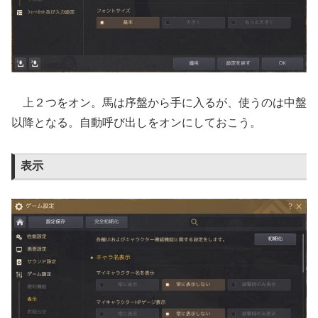
上２つをオン。馬は序盤から手に入るが、使うのは中盤
以降となる。自動呼び出しをオンにしておこう。
表示