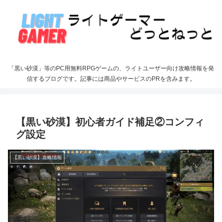
「黒い砂漠」等のPC用無料RPGゲームの、ライトユーザー向け攻略情報を発
信するブログです。記事には商品やサービスのPRを含みます。
【黒い砂漠】初心者ガイド補足②コンフィ
グ設定
【黒い砂漠】攻略情報