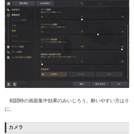
戦闘時の画面集中効果のみいじろう。酔いやすい方は０
に。
カメラ