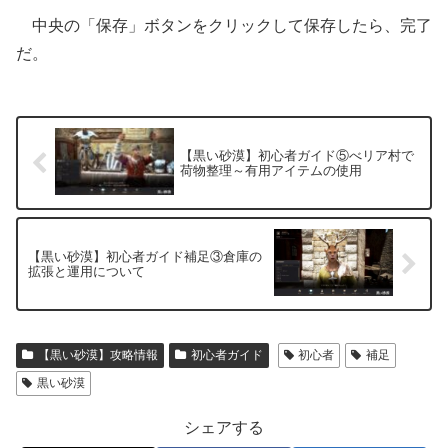
中央の「保存」ボタンをクリックして保存したら、完了
だ。
【黒い砂漠】初心者ガイド⑤べリア村で
荷物整理～有用アイテムの使用
【黒い砂漠】初心者ガイド補足③倉庫の
拡張と運用について
【黒い砂漠】攻略情報
初心者ガイド
初心者
補足
黒い砂漠
シェアする