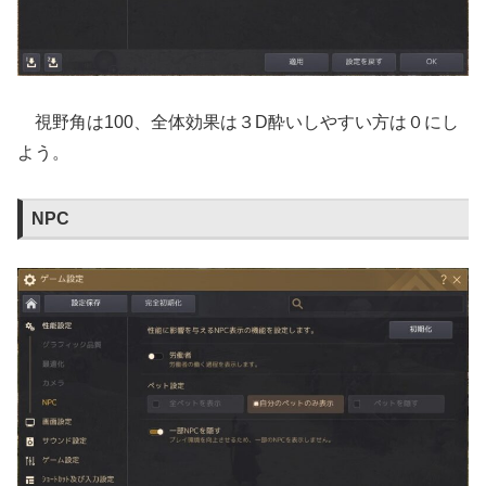
視野角は100、全体効果は３D酔いしやすい方は０にし
よう。
NPC