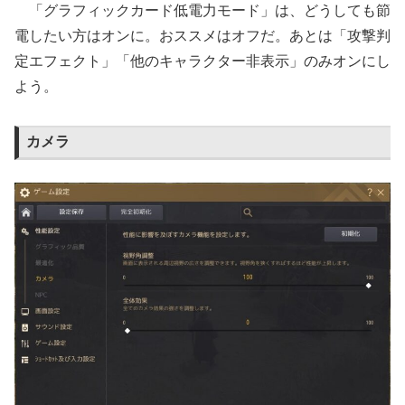
「グラフィックカード低電力モード」は、どうしても節
電したい方はオンに。おススメはオフだ。あとは「攻撃判
定エフェクト」「他のキャラクター非表示」のみオンにし
よう。
カメラ