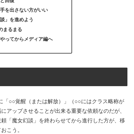
と回復
手を出さない方がいい
談」を進めよう
家のまるまる
やってからメディア編へ
に「○○覚醒（または解放）」（○○にはクラス略称が
幅にアップさせることが出来る重要な依頼なのだが、
依頼「魔女幻談」を終わらせてから進行した方が、移
ておこう。