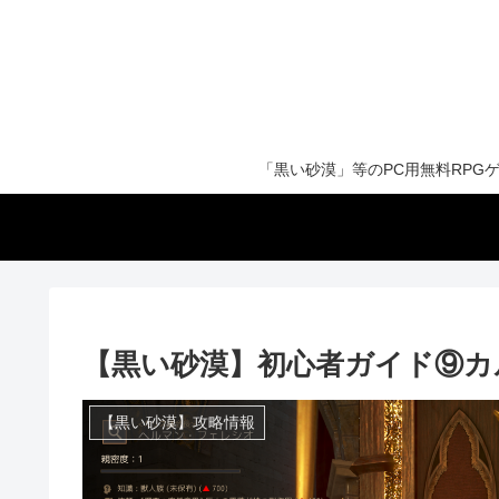
「黒い砂漠」等のPC用無料RP
【黒い砂漠】初心者ガイド⑨カ
【黒い砂漠】攻略情報