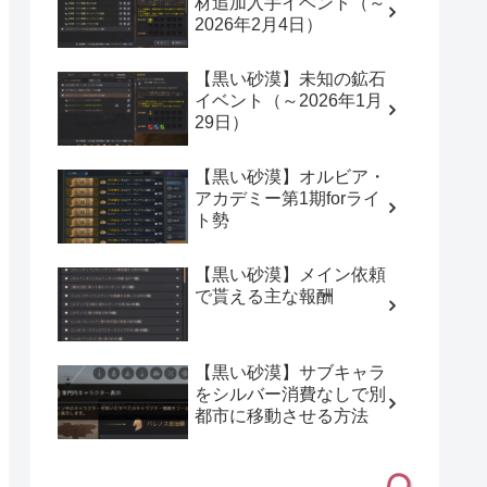
材追加入手イベント（～
2026年2月4日）
【黒い砂漠】未知の鉱石
イベント（～2026年1月
29日）
【黒い砂漠】オルビア・
アカデミー第1期forライ
ト勢
【黒い砂漠】メイン依頼
で貰える主な報酬
【黒い砂漠】サブキャラ
をシルバー消費なしで別
都市に移動させる方法