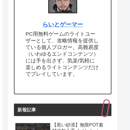
らいとゲーマー
PC用無料ゲームのライトユー
ザーとして、攻略情報を提供し
ている個人ブロガー。高難易度
（いわゆるエンドコンテンツ）
には手を出さず、気楽/気軽に
楽しめるライトコンテンツだけ
でプレイしています。
新着記事
【黒い砂漠】無限POT素