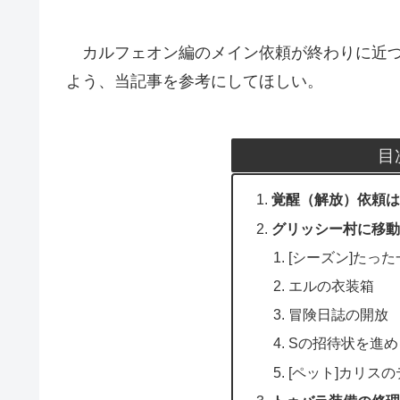
カルフェオン編のメイン依頼が終わりに近づ
よう、当記事を参考にしてほしい。
目
覚醒（解放）依頼は
グリッシー村に移動
[シーズン]たっ
エルの衣装箱
冒険日誌の開放
Sの招待状を進め
[ペット]カリス