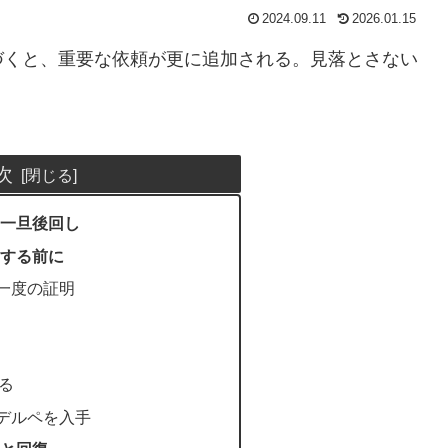
2024.09.11
2026.01.15
くと、重要な依頼が更に追加される。見落とさない
次
一旦後回し
する前に
た一度の証明
る
のデルペを入手