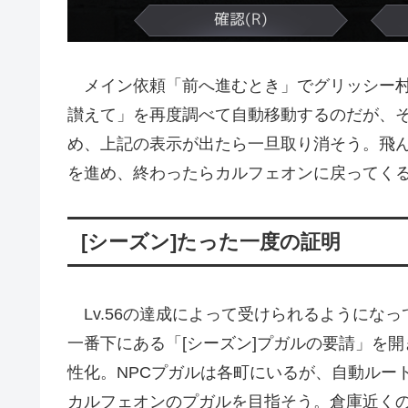
メイン依頼「前へ進むとき」でグリッシー村
讃えて」を再度調べて自動移動するのだが、
め、上記の表示が出たら一旦取り消そう。飛
を進め、終わったらカルフェオンに戻ってく
[シーズン]たった一度の証明
Lv.56の達成によって受けられるようにな
一番下にある「[シーズン]プガルの要請」を
性化。NPCプガルは各町にいるが、自動ルー
カルフェオンのプガルを目指そう。倉庫近く