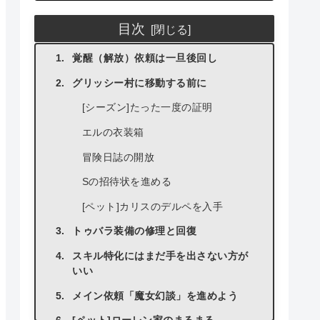
目次
覚醒（解放）依頼は一旦後回し
グリッシー村に移動する前に
[シーズン]たった一度の証明
エルの衣装箱
冒険日誌の開放
Sの招待状を進める
[ペット]カリスのデルペを入手
トゥバラ装備の修理と回復
スキル特化にはまだ手を出さない方が
いい
メイン依頼「魔女幻談」を進めよう