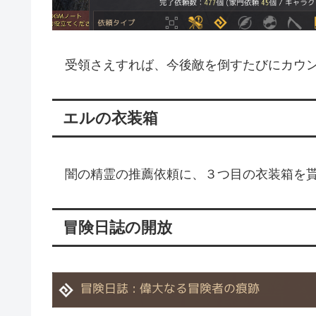
受領さえすれば、今後敵を倒すたびにカウン
エルの衣装箱
闇の精霊の推薦依頼に、３つ目の衣装箱を貰
冒険日誌の開放