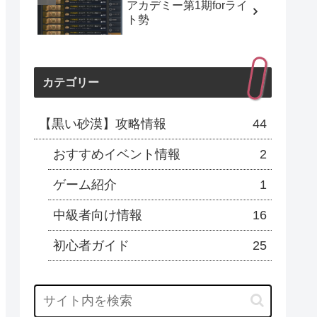
アカデミー第1期forライ
ト勢
カテゴリー
【黒い砂漠】攻略情報
44
おすすめイベント情報
2
ゲーム紹介
1
中級者向け情報
16
初心者ガイド
25