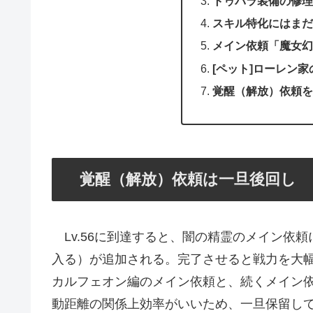
トゥバラ装備の修理
スキル特化にはまだ
メイン依頼「魔女幻
[ペット]ローレン
覚醒（解放）依頼を
覚醒（解放）依頼は一旦後回し
Lv.56に到達すると、闇の精霊のメイン依頼
入る）が追加される。完了させると戦力を大
カルフェオン編のメイン依頼と、続くメイン
動距離の関係上効率がいいため、一旦保留し