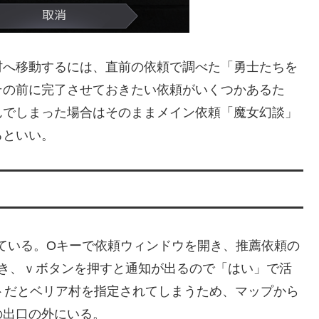
へ移動するには、直前の依頼で調べた「勇士たちを
その前に完了させておきたい依頼がいくつかあるた
んでしまった場合はそのままメイン依頼「魔女幻談」
るといい。
っている。Oキーで依頼ウィンドウを開き、推薦依頼の
開き、ｖボタンを押すと通知が出るので「はい」で活
トだとベリア村を指定されてしまうため、マップから
の出口の外にいる。