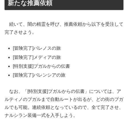
新たな推薦依頼
続いて、闇の精霊を呼び、推薦依頼から以下を受注して
完了させよう。
[冒険完了]バレノスの旅
[冒険完了]メディアの旅
[特別支援]プガルからの伝書
[冒険完了]バレンシアの旅
なお、「[特別支援]プガルからの伝書」については、ア
ルティノのプガルまで自動ルートが出るが、どの街のプガ
ルでも可能。連続依頼となっているので、全て完了させ、
ナルシラン装備一式を入手しよう。