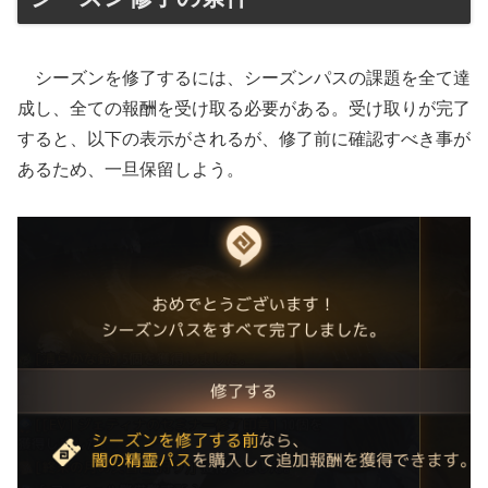
シーズンを修了するには、シーズンパスの課題を全て達
成し、全ての報酬を受け取る必要がある。受け取りが完了
すると、以下の表示がされるが、修了前に確認すべき事が
あるため、一旦保留しよう。