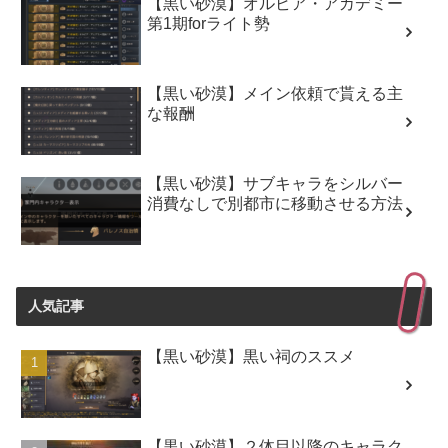
【黒い砂漠】オルビア・アカデミー
第1期forライト勢
【黒い砂漠】メイン依頼で貰える主
な報酬
【黒い砂漠】サブキャラをシルバー
消費なしで別都市に移動させる方法
人気記事
【黒い砂漠】黒い祠のススメ
【黒い砂漠】２体目以降のキャラク