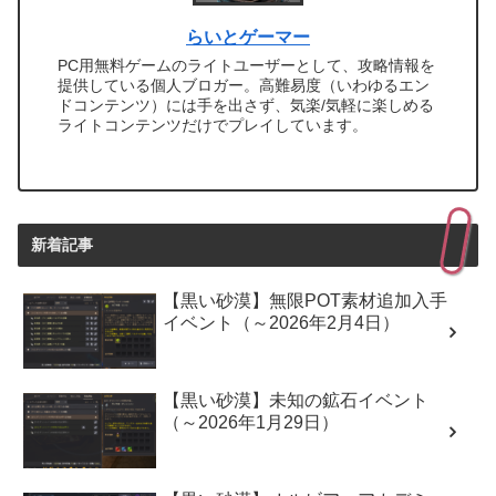
らいとゲーマー
PC用無料ゲームのライトユーザーとして、攻略情報を
提供している個人ブロガー。高難易度（いわゆるエン
ドコンテンツ）には手を出さず、気楽/気軽に楽しめる
ライトコンテンツだけでプレイしています。
新着記事
【黒い砂漠】無限POT素材追加入手
イベント（～2026年2月4日）
【黒い砂漠】未知の鉱石イベント
（～2026年1月29日）