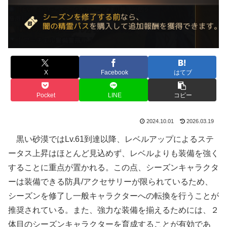
X
Facebook
はてブ
Pocket
LINE
コピー
2024.10.01
2026.03.19
黒い砂漠ではLv.61到達以降、レベルアップによるステ
ータス上昇はほとんど見込めず、レベルよりも装備を強く
することに重点が置かれる。この点、シーズンキャラクタ
ーは装備できる防具/アクセサリーが限られているため、
シーズンを修了し一般キャラクターへの転換を行うことが
推奨されている。また、強力な装備を揃えるためには、２
体目のシーズンキャラクターを育成することが有効であ