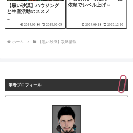
依頼でレベル上げ～
【黒い砂漠】ハウジング
と生産活動のススメ
...
...
2024.09.30
2025.09.05
2024.09.18
2025.12.26
ホーム
【黒い砂漠】攻略情報
筆者プロフィール