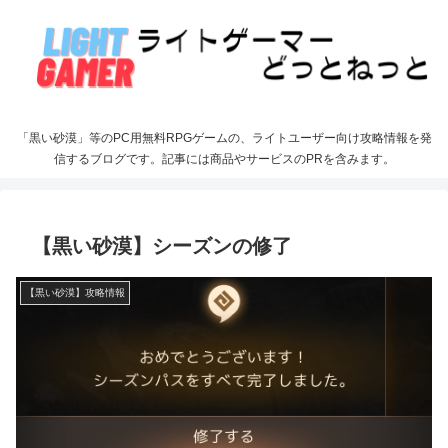
「黒い砂漠」等のPC用無料RPGゲームの、ライトユーザー向け攻略情報を発
信するブログです。記事には商品やサービスのPRを含みます。
【黒い砂漠】シーズンの修了
【黒い砂漠】攻略情報