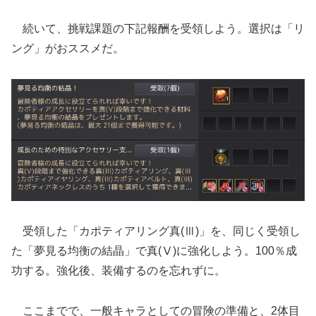
続いて、挑戦課題の下記報酬を受領しよう。選択は「リ
ング」がおススメだ。
受領した「カポティアリング真(Ⅲ)」を、同じく受領し
た「夢見る均衡の結晶」で真(Ⅴ)に強化しよう。100％成
功する。強化後、装備するのを忘れずに。
ここまでで、一般キャラとしての冒険の準備と、2体目