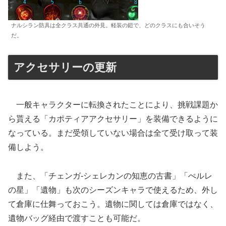
ナルシラン防具は全クラス共通の外見。軽装の鎧で、どのクラスにも合いそう
だ。
アクセサリーの更新
一般キャラクターに転換されたことにより、挑戦課題か
ら貰える「カポティアアクセサリー」を装備できるように
なっている。まだ受領していない場合は全て受け取って装
備しよう。
また、「チェンガ-シェレカンの知恵の古書」「ぺルレ
の星」「遺物」も次のシーズンキャラで使えるため、外し
て倉庫に仕舞っておこう。遺物に関しては倉庫ではなく、
遺物バッグ経由で渡すことも可能だ。